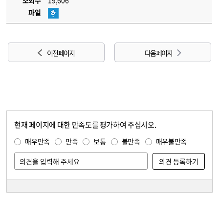
조회수
19,606
파일
이전 페이지
다음 페이지
현재 페이지에 대한 만족도를 평가하여 주십시오.
콘텐츠 만족도 조사
만족도 조사
매우만족
만족
보통
불만족
매우불만족
담당자 정보
담당자 정보