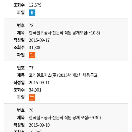
조회수
12,579
파일
번호
78
제목
한국철도공사 전문직 직원 공개모집(~10.8)
작성일
2015-09-17
조회수
31,300
파일
번호
77
제목
코레일로지스(주) 2015년 제2차 채용공고
작성일
2015-09-11
조회수
34,001
파일
번호
76
제목
한국철도공사 전문직 직원 공개 모집(~9.30)
작성일
2015-09-10