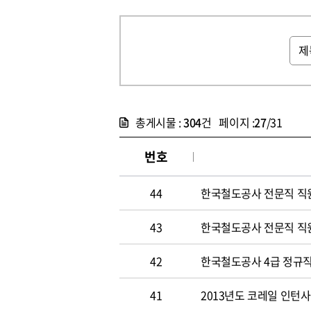
총게시물 :
304
건 페이지 :
27
/31
번호
44
한국철도공사 전문직 직
43
한국철도공사 전문직 직
42
한국철도공사 4급 정규직
41
2013년도 코레일 인턴