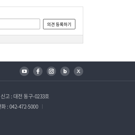
고 : 대전 동구-0233호
 : 042-472-5000