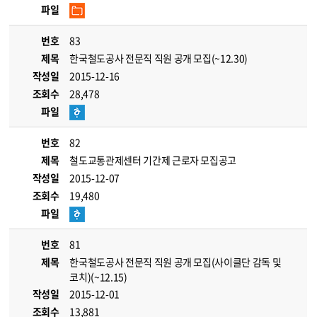
파일
번호
83
제목
한국철도공사 전문직 직원 공개 모집(~12.30)
작성일
2015-12-16
조회수
28,478
파일
번호
82
제목
철도교통관제센터 기간제 근로자 모집공고
작성일
2015-12-07
조회수
19,480
파일
번호
81
제목
한국철도공사 전문직 직원 공개 모집(사이클단 감독 및
코치)(~12.15)
작성일
2015-12-01
조회수
13,881