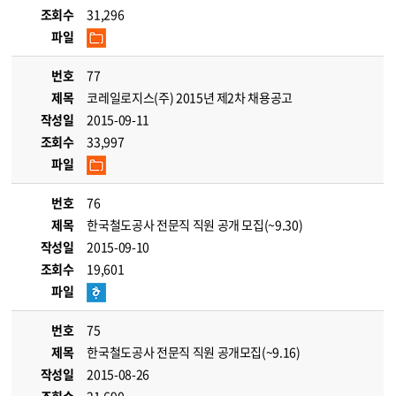
조회수
31,296
파일
번호
77
제목
코레일로지스(주) 2015년 제2차 채용공고
작성일
2015-09-11
조회수
33,997
파일
번호
76
제목
한국철도공사 전문직 직원 공개 모집(~9.30)
작성일
2015-09-10
조회수
19,601
파일
번호
75
제목
한국철도공사 전문직 직원 공개모집(~9.16)
작성일
2015-08-26