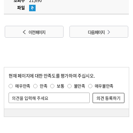
조회수
21,690
파일
이전 페이지
다음 페이지
현재 페이지에 대한 만족도를 평가하여 주십시오.
콘텐츠 만족도 조사
만족도 조사
매우만족
만족
보통
불만족
매우불만족
담당자 정보
담당자 정보