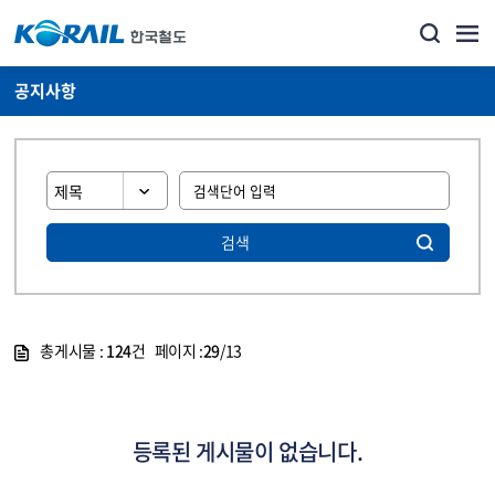
공지사항
검색
총게시물 :
124
건 페이지 :
29
/13
게시물 목록
뉴스·홍보_공지사항 목록 - 정보 제공
등록된 게시물이 없습니다.