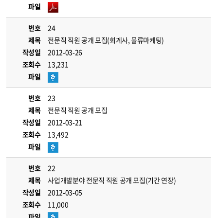
파일
번호
24
제목
전문직 직원 공개 모집(회계사, 물류마케팅)
작성일
2012-03-26
조회수
13,231
파일
번호
23
제목
전문직 직원 공개 모집
작성일
2012-03-21
조회수
13,492
파일
번호
22
제목
사업개발분야 전문직 직원 공개 모집(기간 연장)
작성일
2012-03-05
조회수
11,000
파일