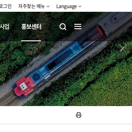
로그인
자주찾는 메뉴
Language
사업
홍보센터
철도체험