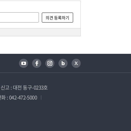
고 : 대전 동구-0233호
 : 042-472-5000