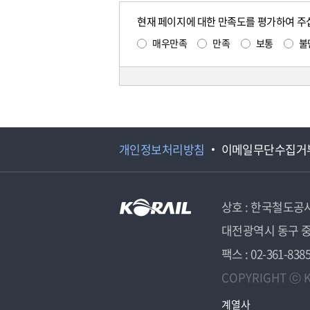
현재 페이지에 대한 만족도를 평가하여 주
매우만족
만족
보통
불
개인정보처리방침
이메일무단수집거
상호 : 한국철도공
대전광역시 동구 중
팩스 : 02-361-838
COPYRIGHT ⓒ K
계열사