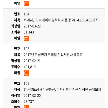
파일
번호
104
제목
회계사, IT, 빅데이터 경력직 채용 공고(~4.10 14:00까지)
작성일
2017-03-22
조회수
31,343
파일
번호
103
제목
2017년도 상반기 코레일 신입사원 채용공고
작성일
2017-02-21
조회수
401,810
파일
번호
102
제목
한국철도공사 무선통신, 디자인분야 전문직 직원 공개모집
작성일
2017-02-20
조회수
28,737
파일