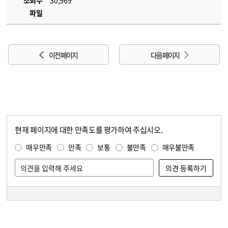
조회수
30,969
파일
이전 페이지
다음 페이지
현재 페이지에 대한 만족도를 평가하여 주십시오.
콘텐츠 만족도 조사
만족도 조사
매우만족
만족
보통
불만족
매우불만족
담당자 정보
담당자 정보