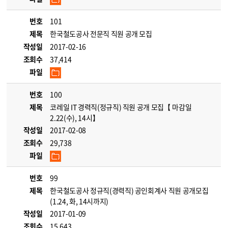
번호
101
제목
한국철도공사 전문직 직원 공개 모집
작성일
2017-02-16
조회수
37,414
파일
번호
100
제목
코레일 IT 경력직(정규직) 직원 공개 모집【 마감일
2.22(수), 14시】
작성일
2017-02-08
조회수
29,738
파일
번호
99
제목
한국철도공사 정규직(경력직) 공인회계사 직원 공개모집
(1.24, 화, 14시까지)
작성일
2017-01-09
조회수
15,643