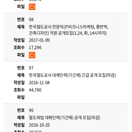
파일
번호
98
제목
한국철도공사 전문직(IT비즈니스마케팅, 통번역,
건축디자인) 직원 공개모집(1.24, 화, 14시까지)
작성일
2017-01-09
조회수
17,296
파일
번호
97
제목
한국철도공사 대체인력(기간제) 긴급 공개 모집(마감)
작성일
2016-11-04
조회수
44,780
파일
번호
96
제목
철도파업 대체인력(기간제) 공개 모집(마감)
작성일
2016-10-25