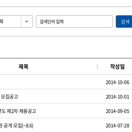
검색
제목
작성일
2014-10-06
원 모집공고
2014-10-01
년도 제2차 채용공고
2014-09-05
공개 모집(~8.6)
2014-07-28