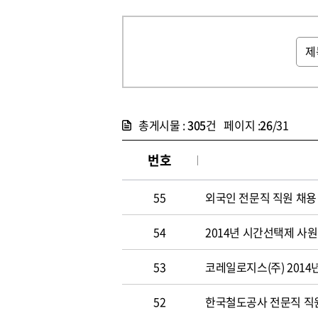
총게시물 :
305
건 페이지 :
26
/31
번호
55
외국인 전문직 직원 채용
54
2014년 시간선택제 사
53
코레일로지스(주) 2014
52
한국철도공사 전문직 직원 