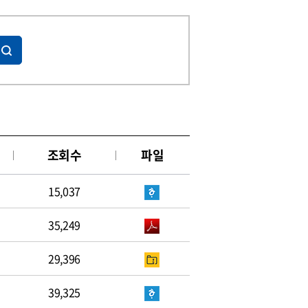
조회수
파일
15,037
35,249
29,396
39,325