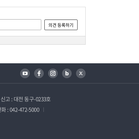
고 : 대전 동구-0233호
 : 042-472-5000