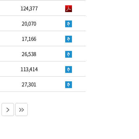
124,377
20,070
17,166
26,538
113,414
27,301