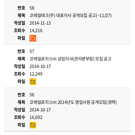
번호
58
제목
코레일테크(주) 대표이사 공개모집 공고(~11/27)
작성일
2014-11-13
조회수
14,216
파일
번호
57
제목
코레일로지스㈜ 상임이사(관리본부장) 모집 공고
작성일
2014-10-17
조회수
12,249
파일
번호
56
제목
코레일로지스㈜ 2014년도 영업사원 공개모집(경력)
작성일
2014-10-17
조회수
16,092
파일