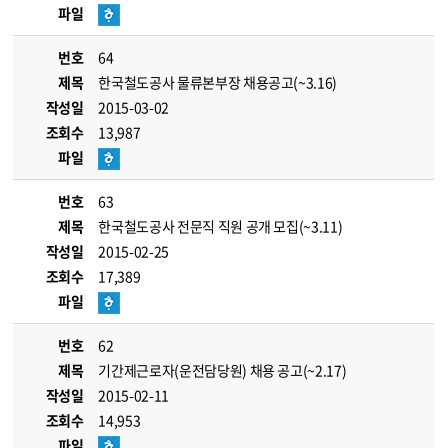
파일
번호
64
제목
한국철도공사 물류본부장 채용공고(~3.16)
작성일
2015-03-02
조회수
13,987
파일
번호
63
제목
한국철도공사 전문직 직원 공개 모집(~3.11)
작성일
2015-02-25
조회수
17,389
파일
번호
62
제목
기간제근로자(운전담당원) 채용 공고(~2.17)
작성일
2015-02-11
조회수
14,953
파일