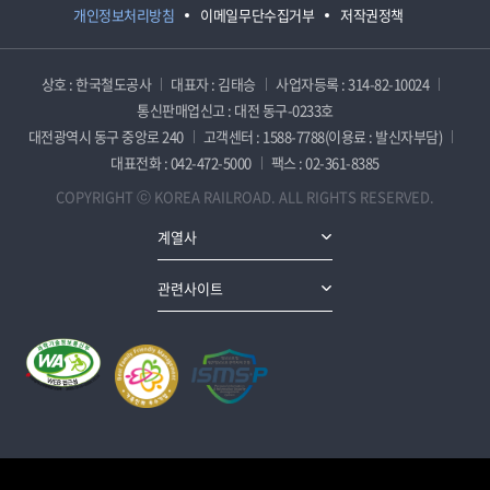
개인정보처리방침
이메일무단수집거부
저작권정책
상호 : 한국철도공사
대표자 : 김태승
사업자등록 : 314-82-10024
통신판매업신고 : 대전 동구-0233호
대전광역시 동구 중앙로 240
고객센터 : 1588-7788(이용료 : 발신자부담)
대표전화 : 042-472-5000
팩스 : 02-361-8385
COPYRIGHT ⓒ KOREA RAILROAD. ALL RIGHTS RESERVED.
계열사
관련사이트