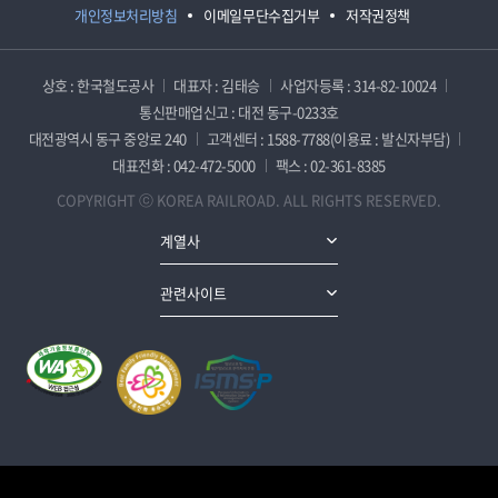
개인정보처리방침
이메일무단수집거부
저작권정책
상호 : 한국철도공사
대표자 : 김태승
사업자등록 : 314-82-10024
통신판매업신고 : 대전 동구-0233호
대전광역시 동구 중앙로 240
고객센터 : 1588-7788(이용료 : 발신자부담)
대표전화 : 042-472-5000
팩스 : 02-361-8385
COPYRIGHT ⓒ KOREA RAILROAD. ALL RIGHTS RESERVED.
계열사
관련사이트