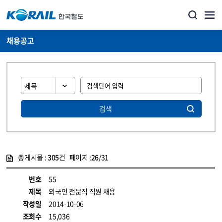
채용공고
검색
총게시물 :
305
건 페이지 :
26
/31
게시물 목록
코레일소개_경영공시_채용공고 목록 - 정보 제공
번호
55
제목
외국인 전문직 직원 채용
작성일
2014-10-06
조회수
15,036