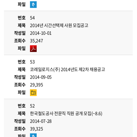
파일
번호
54
제목
2014년 시간선택제 사원 모집공고
작성일
2014-10-01
조회수
35,247
파일
번호
53
제목
코레일로지스(주) 2014년도 제2차 채용공고
작성일
2014-09-05
조회수
29,395
파일
번호
52
제목
한국철도공사 전문직 직원 공개 모집(~8.6)
작성일
2014-07-28
조회수
39,325
파일