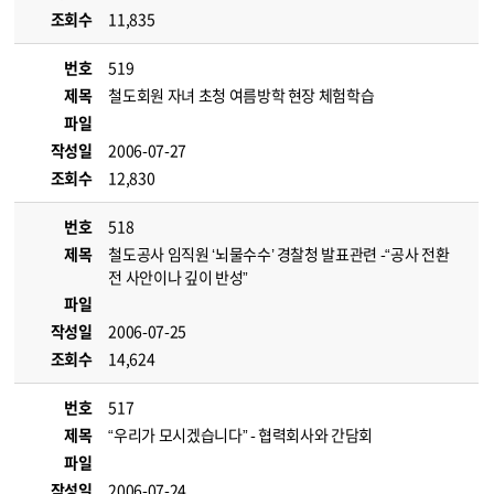
조회수
11,835
번호
519
제목
철도회원 자녀 초청 여름방학 현장 체험학습
파일
작성일
2006-07-27
조회수
12,830
번호
518
제목
철도공사 임직원 ‘뇌물수수’ 경찰청 발표관련 -“공사 전환
전 사안이나 깊이 반성”
파일
작성일
2006-07-25
조회수
14,624
번호
517
제목
“우리가 모시겠습니다” - 협력회사와 간담회
파일
작성일
2006-07-24