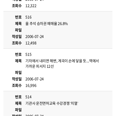
조회수
12,322
번호
516
제목
올 추석 승차권 예매율 26.8%
파일
작성일
2006-07-24
조회수
12,498
번호
515
제목
기차에서 내리면 해변, 계곡이 손에 닿을 듯...역에서
가까운 피서지 12선
파일
작성일
2006-07-24
조회수
16,996
번호
514
제목
기관사 운전면허교육 수강경쟁 ‘치열’
파일