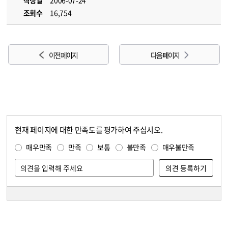
작성일
2006-07-24
조회수
16,754
이전 페이지
다음 페이지
현재 페이지에 대한 만족도를 평가하여 주십시오.
콘텐츠 만족도 조사
만족도 조사
매우만족
만족
보통
불만족
매우불만족
담당자 정보
담당자 정보