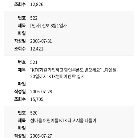
조회수
12,826
번호
522
제목
[인사] 전보 8월1일자
파일
작성일
2006-07-31
조회수
12,421
번호
521
제목
“KTX회원 가입하고 할인쿠폰도 받으세요”...다음달
20일까지 ‘KTX썸머이벤트’ 실시
파일
작성일
2006-07-28
조회수
15,705
번호
520
제목
섬마을 어린이들 KTX 타고 서울 나들이
파일
작성일
2006-07-27