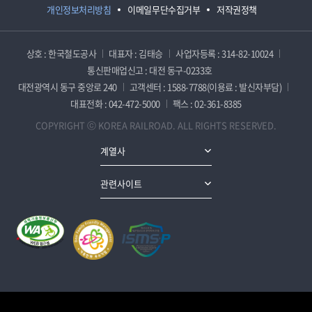
개인정보처리방침
이메일무단수집거부
저작권정책
상호 : 한국철도공사
대표자 : 김태승
사업자등록 : 314-82-10024
통신판매업신고 : 대전 동구-0233호
대전광역시 동구 중앙로 240
고객센터 : 1588-7788(이용료 : 발신자부담)
대표전화 : 042-472-5000
팩스 : 02-361-8385
COPYRIGHT ⓒ KOREA RAILROAD. ALL RIGHTS RESERVED.
계열사
관련사이트