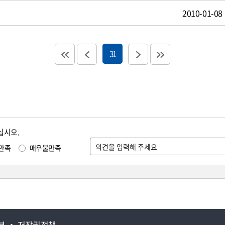
2010-01-08
31
십시오.
만족
매우불만족
부
저작권정책