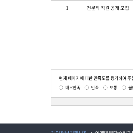
1
전문직 직원 공개 모집
현재 페이지에 대한 만족도를 평가하여 주
매우만족
만족
보통
불
개인정보처리방침
이메일무단수집거