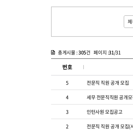
총게시물 :
305
건 페이지 :
31
/31
번호
5
전문직 직원 공개 모집
4
세무 전문직직원 공개모
3
인턴사원 모집공고
2
전문직 직원 공개 모집