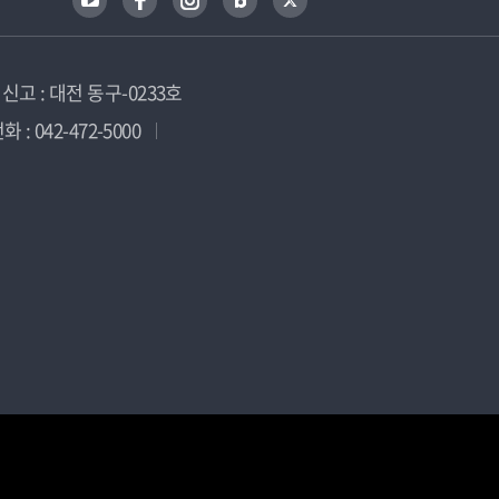
고 : 대전 동구-0233호
 : 042-472-5000