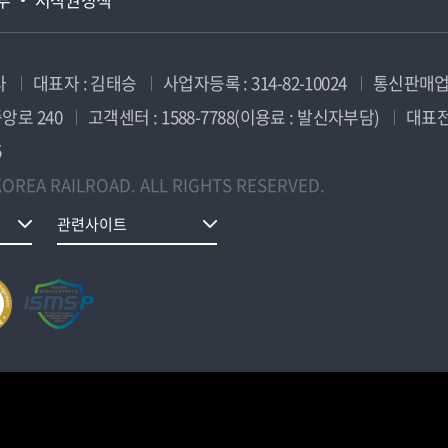
사
대표자 : 김태승
사업자등록 : 314-82-10024
통신판매업신
앙로 240
고객센터 : 1588-7788(이용료 : 발신자부담)
대표전화
5
OREA RAILROAD. ALL RIGHTS RESERVED.
관련사이트