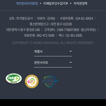
개인정보처리방침
이메일무단수집거부
저작권정책
상호 : 한국철도공사
대표자 : 김태승
사업자등록 : 314-82-10024
통신판매업신고 : 대전 동구-0233호
대전광역시 동구 중앙로 240
고객센터 : 1588-7788(이용료 : 발신자부담)
대표전화 : 042-472-5000
팩스 : 02-361-8385
COPYRIGHT ⓒ KOREA RAILROAD. ALL RIGHTS RESERVED.
계열사
관련사이트