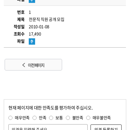
번호
1
제목
전문직 직원 공개 모집
작성일
2010-01-08
조회수
17,490
파일
이전 페이지
현재 페이지에 대한 만족도를 평가하여 주십시오.
콘텐츠 만족도 조사
만족도 조사
매우만족
만족
보통
불만족
매우불만족