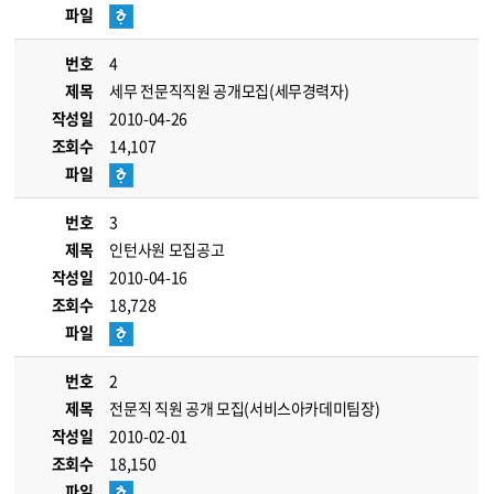
파일
번호
4
제목
세무 전문직직원 공개모집(세무경력자)
작성일
2010-04-26
조회수
14,107
파일
번호
3
제목
인턴사원 모집공고
작성일
2010-04-16
조회수
18,728
파일
번호
2
제목
전문직 직원 공개 모집(서비스아카데미팀장)
작성일
2010-02-01
조회수
18,150
파일