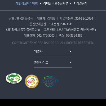
개인정보처리방침
이메일무단수집거부
저작권정책
상호 : 한국철도공사
대표자 : 김태승
사업자등록 : 314-82-10024
통신판매업신고 : 대전 동구-0233호
대전광역시 동구 중앙로 240
고객센터 : 1588-7788(이용료 : 발신자부담)
대표전화 : 042-472-5000
팩스 : 02-361-8385
COPYRIGHT ⓒ KOREA RAILROAD. ALL RIGHTS RESERVED.
계열사
관련사이트