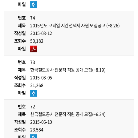
파일
번호
74
제목
2015년도 코레일 시간선택제 사원 모집공고 (~8.26)
작성일
2015-08-12
조회수
50,182
파일
번호
73
제목
한국철도공사 전문직 직원 공개 모집(~8.19)
작성일
2015-08-05
조회수
21,268
파일
번호
72
제목
한국철도공사 전문직 직원 공개 모집(~6.24)
작성일
2015-06-10
조회수
23,584
파일