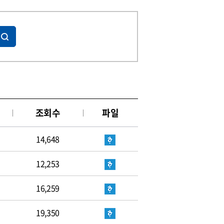
조회수
파일
14,648
12,253
16,259
19,350