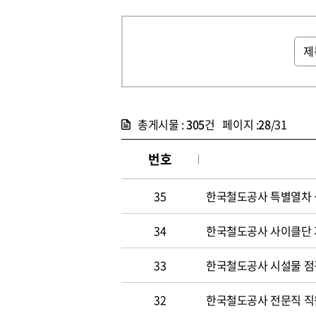
총게시물 :
305
건 페이지 :
28
/31
번호
35
한국철도공사 특별열차 
34
한국철도공사 사이클단 
33
한국철도공사 시설물 점
32
한국철도공사 전문직 직