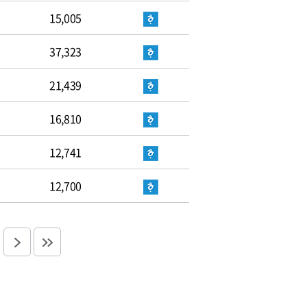
15,005
37,323
21,439
16,810
12,741
12,700