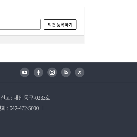
고 : 대전 동구-0233호
 : 042-472-5000