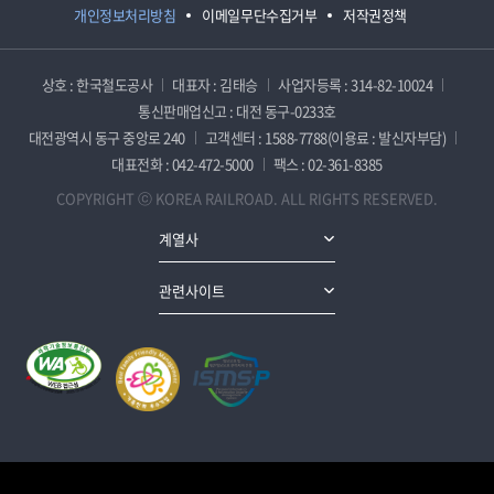
개인정보처리방침
이메일무단수집거부
저작권정책
상호 : 한국철도공사
대표자 : 김태승
사업자등록 : 314-82-10024
통신판매업신고 : 대전 동구-0233호
대전광역시 동구 중앙로 240
고객센터 : 1588-7788(이용료 : 발신자부담)
대표전화 : 042-472-5000
팩스 : 02-361-8385
COPYRIGHT ⓒ KOREA RAILROAD. ALL RIGHTS RESERVED.
계열사
관련사이트