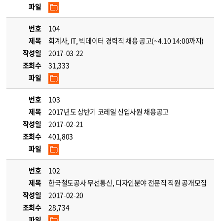
파일
번호
104
제목
회계사, IT, 빅데이터 경력직 채용 공고(~4.10 14:00까지)
작성일
2017-03-22
조회수
31,333
파일
번호
103
제목
2017년도 상반기 코레일 신입사원 채용공고
작성일
2017-02-21
조회수
401,803
파일
번호
102
제목
한국철도공사 무선통신, 디자인분야 전문직 직원 공개모집
작성일
2017-02-20
조회수
28,734
파일