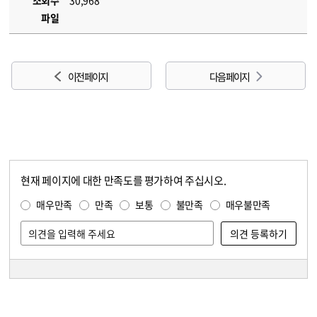
조회수
30,968
파일
이전 페이지
다음 페이지
현재 페이지에 대한 만족도를 평가하여 주십시오.
콘텐츠 만족도 조사
만족도 조사
매우만족
만족
보통
불만족
매우불만족
담당자 정보
담당자 정보