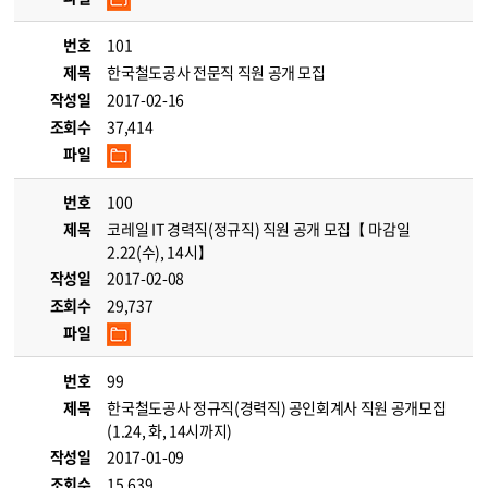
번호
101
제목
한국철도공사 전문직 직원 공개 모집
작성일
2017-02-16
조회수
37,414
파일
번호
100
제목
코레일 IT 경력직(정규직) 직원 공개 모집【 마감일
2.22(수), 14시】
작성일
2017-02-08
조회수
29,737
파일
번호
99
제목
한국철도공사 정규직(경력직) 공인회계사 직원 공개모집
(1.24, 화, 14시까지)
작성일
2017-01-09
조회수
15,639