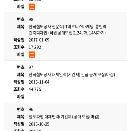
파일
번호
98
제목
한국철도공사 전문직(IT비즈니스마케팅, 통번역,
건축디자인) 직원 공개모집(1.24, 화, 14시까지)
작성일
2017-01-09
조회수
17,292
파일
번호
97
제목
한국철도공사 대체인력(기간제) 긴급 공개 모집(마감)
작성일
2016-11-04
조회수
44,775
파일
번호
96
제목
철도파업 대체인력(기간제) 공개 모집(마감)
작성일
2016-10-25