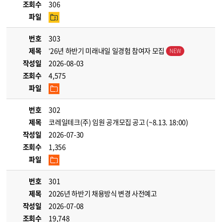
조회수
306
파일
번호
303
제목
’26년 하반기 미래내일 일경험 참여자 모집
작성일
2026-08-03
조회수
4,575
파일
번호
302
제목
코레일테크(주) 임원 공개모집 공고 (~8.13. 18:00)
작성일
2026-07-30
조회수
1,356
파일
번호
301
제목
2026년 하반기 채용방식 변경 사전예고
작성일
2026-07-08
조회수
19,748