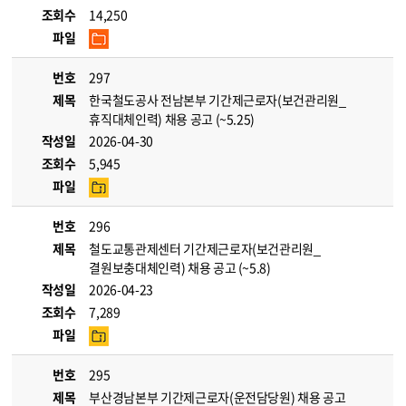
조회수
14,250
파일
번호
297
제목
한국철도공사 전남본부 기간제근로자(보건관리원_
휴직대체인력) 채용 공고 (~5.25)
작성일
2026-04-30
조회수
5,945
파일
번호
296
제목
철도교통관제센터 기간제근로자(보건관리원_
결원보충대체인력) 채용 공고 (~5.8)
작성일
2026-04-23
조회수
7,289
파일
번호
295
제목
부산경남본부 기간제근로자(운전담당원) 채용 공고