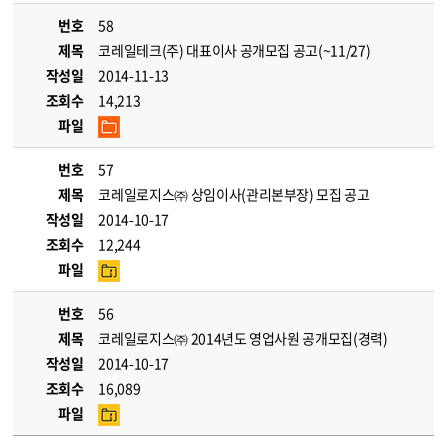
번호
58
제목
코레일테크(주) 대표이사 공개모집 공고(~11/27)
작성일
2014-11-13
조회수
14,213
파일
번호
57
제목
코레일로지스㈜ 상임이사(관리본부장) 모집 공고
작성일
2014-10-17
조회수
12,244
파일
번호
56
제목
코레일로지스㈜ 2014년도 영업사원 공개모집(경력)
작성일
2014-10-17
조회수
16,089
파일