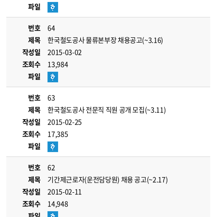
파일
번호
64
제목
한국철도공사 물류본부장 채용공고(~3.16)
작성일
2015-03-02
조회수
13,984
파일
번호
63
제목
한국철도공사 전문직 직원 공개 모집(~3.11)
작성일
2015-02-25
조회수
17,385
파일
번호
62
제목
기간제근로자(운전담당원) 채용 공고(~2.17)
작성일
2015-02-11
조회수
14,948
파일