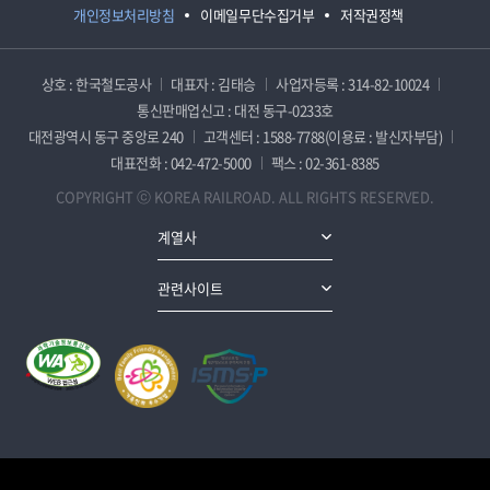
개인정보처리방침
이메일무단수집거부
저작권정책
상호 : 한국철도공사
대표자 : 김태승
사업자등록 : 314-82-10024
통신판매업신고 : 대전 동구-0233호
대전광역시 동구 중앙로 240
고객센터 : 1588-7788(이용료 : 발신자부담)
대표전화 : 042-472-5000
팩스 : 02-361-8385
COPYRIGHT ⓒ KOREA RAILROAD. ALL RIGHTS RESERVED.
계열사
관련사이트