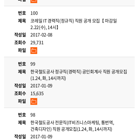
번호
100
제목
코레일 IT 경력직(정규직) 직원 공개 모집【 마감일
2.22(수), 14시】
작성일
2017-02-08
조회수
29,731
파일
번호
99
제목
한국철도공사 정규직(경력직) 공인회계사 직원 공개모집
(1.24, 화, 14시까지)
작성일
2017-01-09
조회수
15,635
파일
번호
98
제목
한국철도공사 전문직(IT비즈니스마케팅, 통번역,
건축디자인) 직원 공개모집(1.24, 화, 14시까지)
작성일
2017-01-09