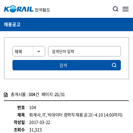
채용공고
검색
총게시물 :
304
건 페이지 :
21
/31
게시물 목록
코레일소개_경영공시_채용공고 목록 - 정보 제공
번호
104
제목
회계사, IT, 빅데이터 경력직 채용 공고(~4.10 14:00까지)
작성일
2017-03-22
조회수
31,323