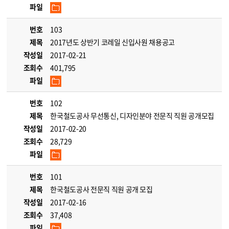
파일
번호
103
제목
2017년도 상반기 코레일 신입사원 채용공고
작성일
2017-02-21
조회수
401,795
파일
번호
102
제목
한국철도공사 무선통신, 디자인분야 전문직 직원 공개모집
작성일
2017-02-20
조회수
28,729
파일
번호
101
제목
한국철도공사 전문직 직원 공개 모집
작성일
2017-02-16
조회수
37,408
파일