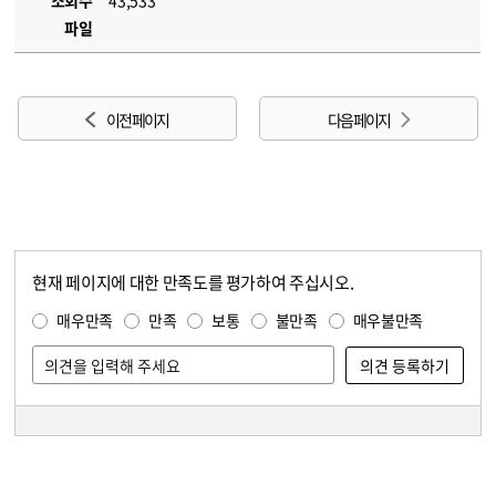
조회수
43,533
파일
이전 페이지
다음 페이지
현재 페이지에 대한 만족도를 평가하여 주십시오.
콘텐츠 만족도 조사
만족도 조사
매우만족
만족
보통
불만족
매우불만족
담당자 정보
담당자 정보