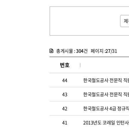
총게시물 :
304
건 페이지 :
27
/31
번호
44
한국철도공사 전문직 직
43
한국철도공사 전문직 직
42
한국철도공사 4급 정규직
41
2013년도 코레일 인턴