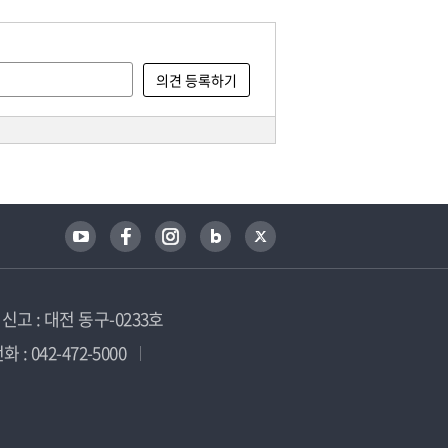
고 : 대전 동구-0233호
 : 042-472-5000