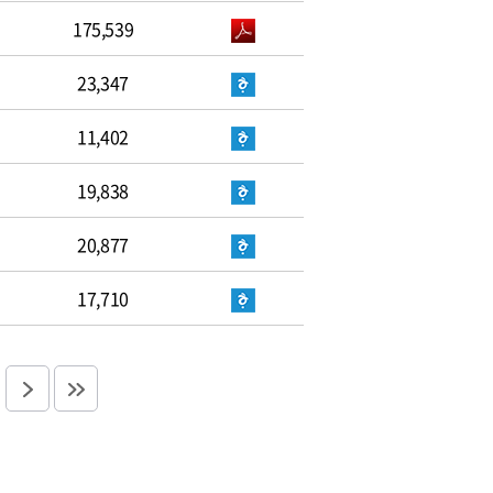
175,539
23,347
11,402
19,838
20,877
17,710