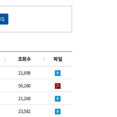
조회수
파일
21,698
50,180
21,268
23,582