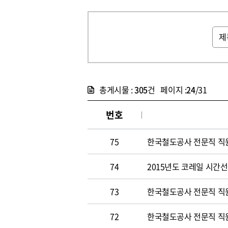
총게시물 :
305
건 페이지 :
24
/31
번호
75
한국철도공사 전문직 직원 
74
2015년도 코레일 시간선택
73
한국철도공사 전문직 직원 
72
한국철도공사 전문직 직원 