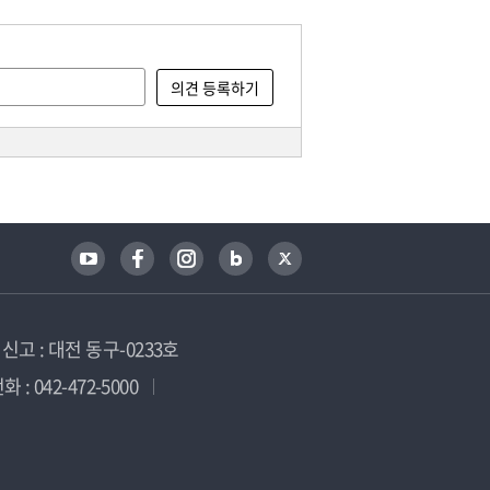
고 : 대전 동구-0233호
 : 042-472-5000