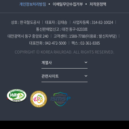
개인정보처리방침
이메일무단수집거부
저작권정책
상호 : 한국철도공사
대표자 : 김태승
사업자등록 : 314-82-10024
통신판매업신고 : 대전 동구-0233호
대전광역시 동구 중앙로 240
고객센터 : 1588-7788(이용료 : 발신자부담)
대표전화 : 042-472-5000
팩스 : 02-361-8385
COPYRIGHT ⓒ KOREA RAILROAD. ALL RIGHTS RESERVED.
계열사
관련사이트