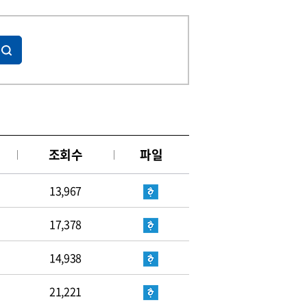
조회수
파일
13,967
17,378
14,938
21,221