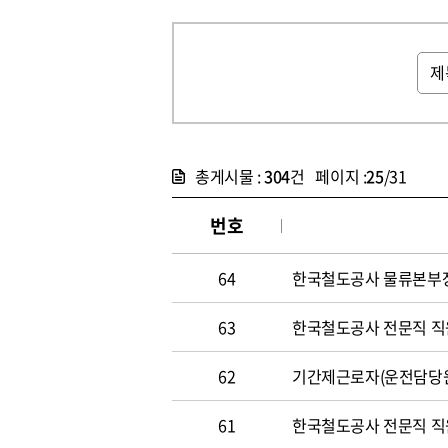
총게시물 :
304
건 페이지 :
25
/31
번호
64
한국철도공사 물류본부장 
63
한국철도공사 전문직 직원 
62
기간제근로자(운전담당원) 
61
한국철도공사 전문직 직