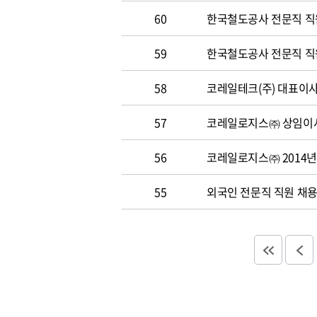
60
한국철도공사 전문직 직원 
59
한국철도공사 전문직 직원 
58
코레일테크(주) 대표이사 
57
코레일로지스㈜ 상임이사
56
코레일로지스㈜ 2014년
55
외국인 전문직 직원 채