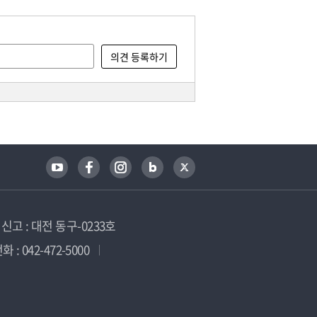
고 : 대전 동구-0233호
 : 042-472-5000