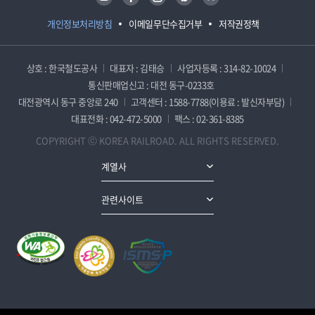
개인정보처리방침
이메일무단수집거부
저작권정책
상호 : 한국철도공사
대표자 : 김태승
사업자등록 : 314-82-10024
통신판매업신고 : 대전 동구-0233호
대전광역시 동구 중앙로 240
고객센터 : 1588-7788(이용료 : 발신자부담)
대표전화 : 042-472-5000
팩스 : 02-361-8385
COPYRIGHT ⓒ KOREA RAILROAD. ALL RIGHTS RESERVED.
계열사
관련사이트