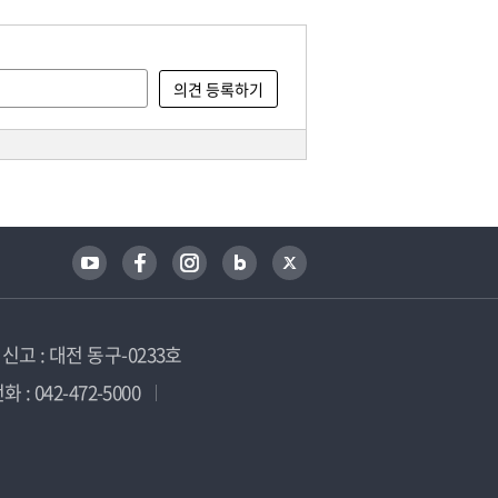
고 : 대전 동구-0233호
 : 042-472-5000