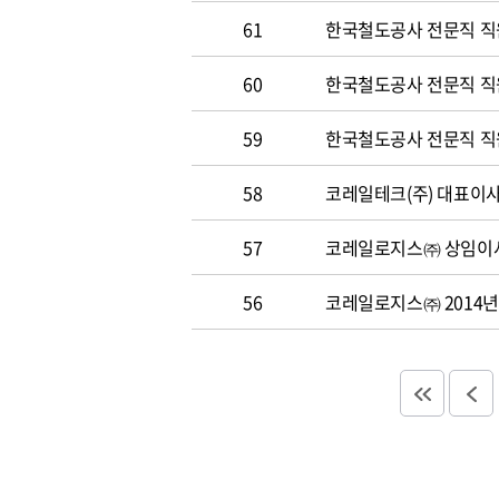
61
한국철도공사 전문직 직
60
한국철도공사 전문직 직원 
59
한국철도공사 전문직 직원 
58
코레일테크(주) 대표이사 
57
코레일로지스㈜ 상임이사
56
코레일로지스㈜ 2014년