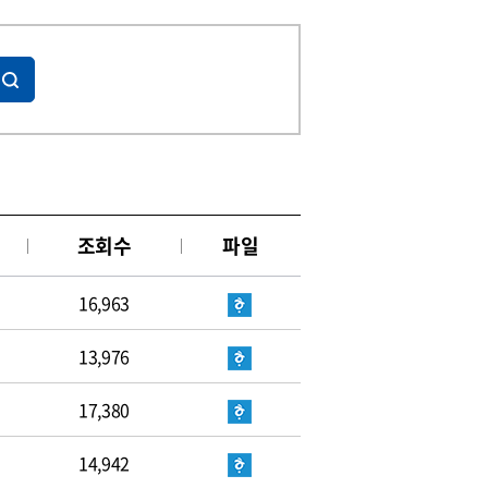
조회수
파일
16,963
13,976
17,380
14,942