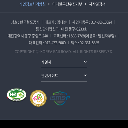
개인정보처리방침
이메일무단수집거부
저작권정책
상호 : 한국철도공사
대표자 : 김태승
사업자등록 : 314-82-10024
통신판매업신고 : 대전 동구-0233호
대전광역시 동구 중앙로 240
고객센터 : 1588-7788(이용료 : 발신자부담)
대표전화 : 042-472-5000
팩스 : 02-361-8385
COPYRIGHT ⓒ KOREA RAILROAD. ALL RIGHTS RESERVED.
계열사
관련사이트