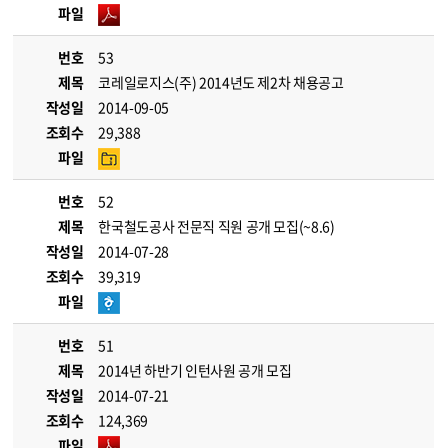
파일
번호
53
제목
코레일로지스(주) 2014년도 제2차 채용공고
작성일
2014-09-05
조회수
29,388
파일
번호
52
제목
한국철도공사 전문직 직원 공개 모집(~8.6)
작성일
2014-07-28
조회수
39,319
파일
번호
51
제목
2014년 하반기 인턴사원 공개 모집
작성일
2014-07-21
조회수
124,369
파일