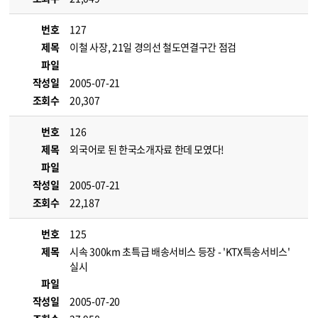
번호
127
제목
이철 사장, 21일 경의선 철도연결구간 점검
파일
작성일
2005-07-21
조회수
20,307
번호
126
제목
외국어로 된 한국소개자료 한데 모였다!
파일
작성일
2005-07-21
조회수
22,187
번호
125
제목
시속 300km 초특급 배송서비스 등장 - 'KTX특송서비스'
실시
파일
작성일
2005-07-20