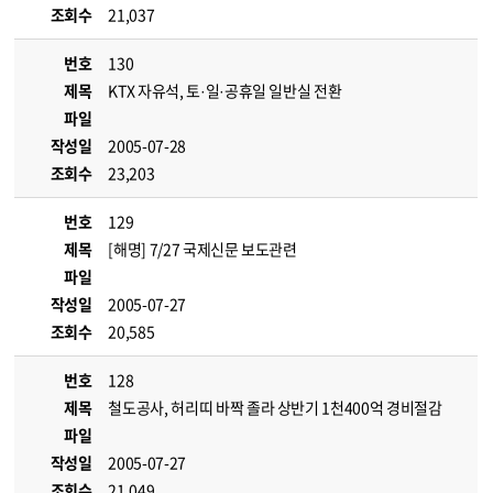
조회수
21,037
번호
130
제목
KTX 자유석, 토·일·공휴일 일반실 전환
파일
작성일
2005-07-28
조회수
23,203
번호
129
제목
[해명] 7/27 국제신문 보도관련
파일
작성일
2005-07-27
조회수
20,585
번호
128
제목
철도공사, 허리띠 바짝 졸라 상반기 1천400억 경비절감
파일
작성일
2005-07-27
조회수
21,049