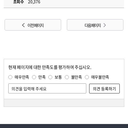
조회수
20,376
이전 페이지
다음 페이지
현재 페이지에 대한 만족도를 평가하여 주십시오.
콘텐츠 만족도 조사
만족도 조사
매우만족
만족
보통
불만족
매우불만족
담당자 정보
담당자 정보