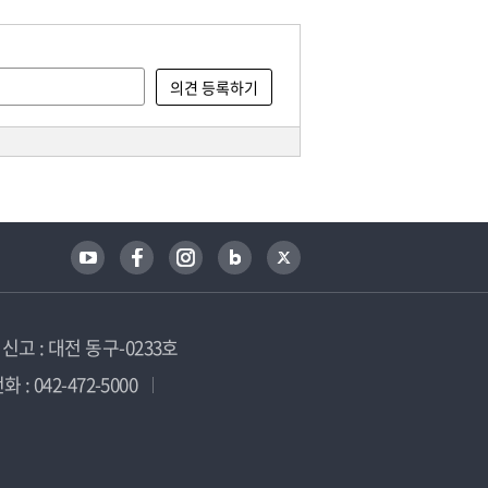
고 : 대전 동구-0233호
 : 042-472-5000