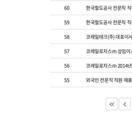
60
한국철도공사 전문직 직원 
59
한국철도공사 전문직 직원 
58
코레일테크(주) 대표이사 
57
코레일로지스㈜ 상임이사
56
코레일로지스㈜ 2014년
55
외국인 전문직 직원 채