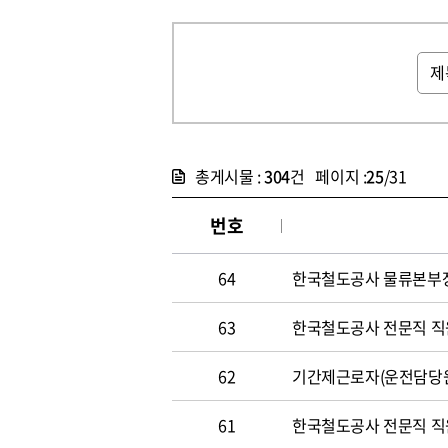
총게시물 :
304
건 페이지 :
25
/31
번호
64
한국철도공사 물류본부장 
63
한국철도공사 전문직 직원 
62
기간제근로자(운전담당원) 
61
한국철도공사 전문직 직