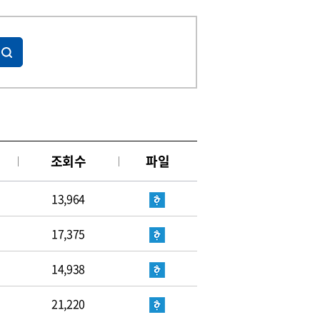
조회수
파일
13,964
17,375
14,938
21,220