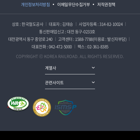
개인정보처리방침
이메일무단수집거부
저작권정책
상호 : 한국철도공사
대표자 : 김태승
사업자등록 : 314-82-10024
통신판매업신고 : 대전 동구-0233호
대전광역시 동구 중앙로 240
고객센터 : 1588-7788(이용료 : 발신자부담)
대표전화 : 042-472-5000
팩스 : 02-361-8385
COPYRIGHT ⓒ KOREA RAILROAD. ALL RIGHTS RESERVED.
계열사
관련사이트