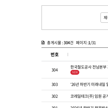
총게시물 :
304
건 페이지 :
1
/31
번호
한국철도공사 전남본부 기
304
303
’26년 하반기 미래내일
302
코레일테크(주) 임원 공개모집
301
2026년 하반기 채용방