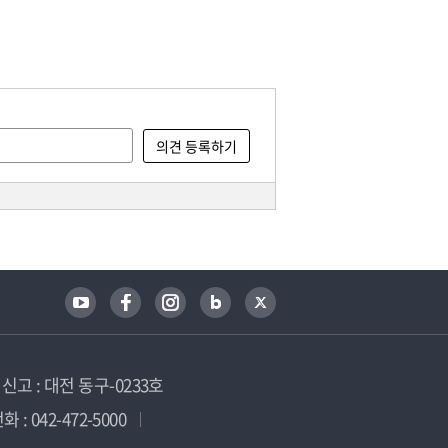
고 : 대전 동구-0233호
 : 042-472-5000