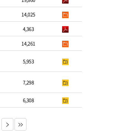
14,025
4,363
14,261
5,953
7,298
6,308