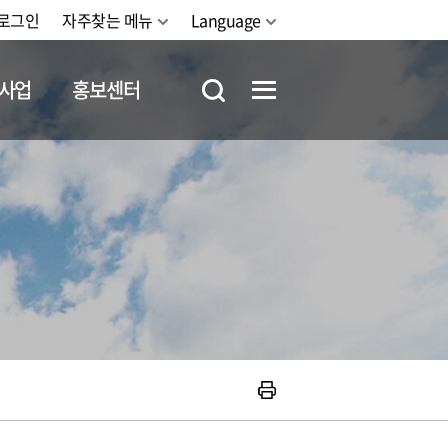
로그인
자주찾는 메뉴
Language
사업
홍보센터