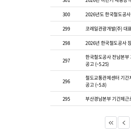
300
2026년도 한국철도공사 개
299
코레일관광개발(주) 대표이사
298
2026년 한국철도공사 장애
한국철도공사 전남본부 
297
공고 (~5.25)
철도교통관제센터 기간
296
공고 (~5.8)
295
부산경남본부 기간제근로자(