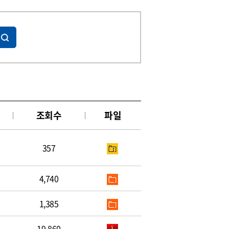
조회수
파일
357
4,740
1,385
19,860