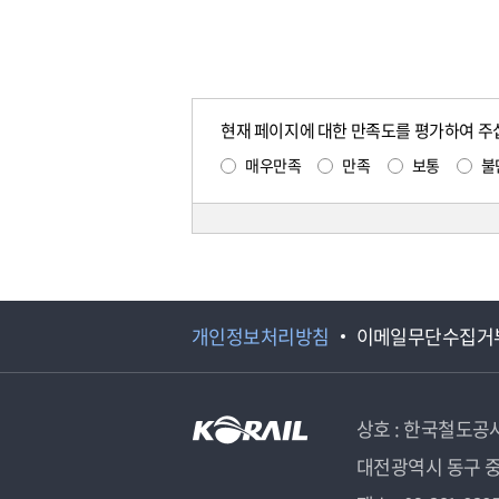
현재 페이지에 대한 만족도를 평가하여 주
매우만족
만족
보통
불
개인정보처리방침
이메일무단수집거
상호 : 한국철도공
대전광역시 동구 중