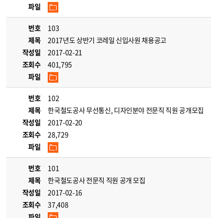
파일
번호
103
제목
2017년도 상반기 코레일 신입사원 채용공고
작성일
2017-02-21
조회수
401,795
파일
번호
102
제목
한국철도공사 무선통신, 디자인분야 전문직 직원 공개모집
작성일
2017-02-20
조회수
28,729
파일
번호
101
제목
한국철도공사 전문직 직원 공개 모집
작성일
2017-02-16
조회수
37,408
파일