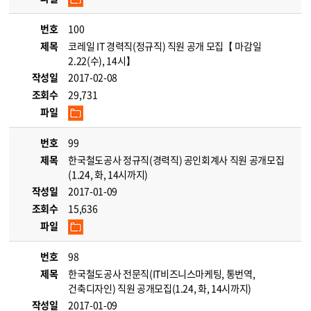
번호
100
제목
코레일 IT 경력직(정규직) 직원 공개 모집【 마감일
2.22(수), 14시】
작성일
2017-02-08
조회수
29,731
파일
번호
99
제목
한국철도공사 정규직(경력직) 공인회계사 직원 공개모집
(1.24, 화, 14시까지)
작성일
2017-01-09
조회수
15,636
파일
번호
98
제목
한국철도공사 전문직(IT비즈니스마케팅, 통번역,
건축디자인) 직원 공개모집(1.24, 화, 14시까지)
작성일
2017-01-09