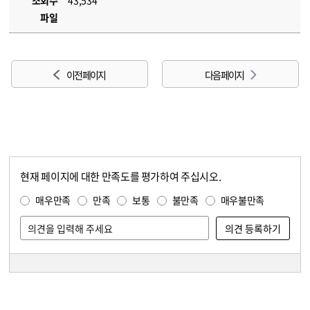
조회수
43,534
파일
이전 페이지
다음 페이지
현재 페이지에 대한 만족도를 평가하여 주십시오.
콘텐츠 만족도 조사
만족도 조사
매우만족
만족
보통
불만족
매우불만족
담당자 정보
담당자 정보