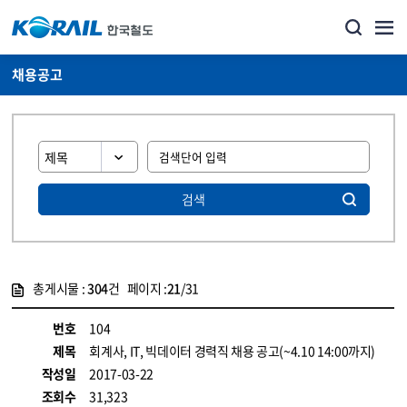
채용공고
검색
총게시물 :
304
건 페이지 :
21
/31
게시물 목록
코레일소개_경영공시_채용공고 목록 - 정보 제공
번호
104
제목
회계사, IT, 빅데이터 경력직 채용 공고(~4.10 14:00까지)
작성일
2017-03-22
조회수
31,323