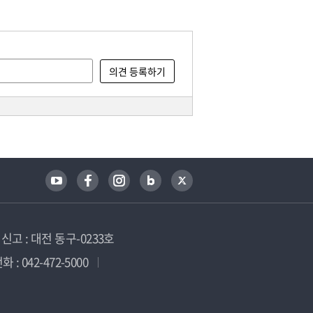
고 : 대전 동구-0233호
 : 042-472-5000