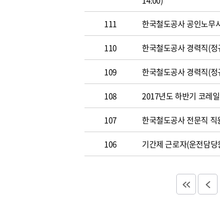
14:00)
111
한국철도공사 공인노무사 경력
110
한국철도공사 경력직(정규직)
109
한국철도공사 경력직(정규직)
108
2017년도 하반기 코레일 채
107
한국철도공사 전문직 직원 공
106
기간제 근로자(운전담당