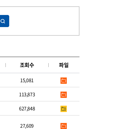
조회수
파일
15,081
113,873
627,848
27,609