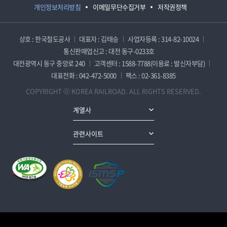
개인정보처리방침
이메일무단수집거부
저작권정책
상호 : 한국철도공사
대표자 : 김태승
사업자등록 : 314-82-10024
통신판매업신고 : 대전 동구-0233호
대전광역시 동구 중앙로 240
고객센터 : 1588-7788(이용료 : 발신자부담)
대표전화 : 042-472-5000
팩스 : 02-361-8385
COPYRIGHT ⓒ KOREA RAILROAD. ALL RIGHTS RESERVED.
계열사
관련사이트