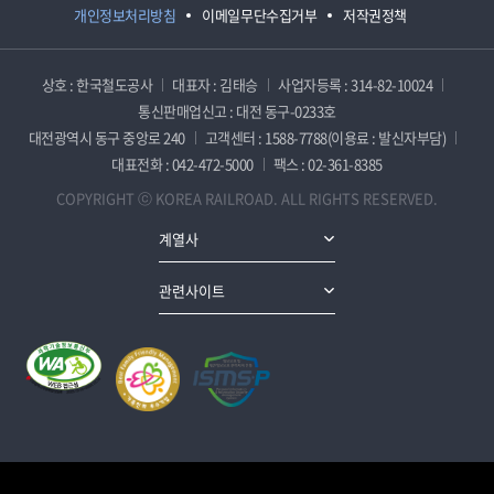
개인정보처리방침
이메일무단수집거부
저작권정책
상호 : 한국철도공사
대표자 : 김태승
사업자등록 : 314-82-10024
통신판매업신고 : 대전 동구-0233호
대전광역시 동구 중앙로 240
고객센터 : 1588-7788(이용료 : 발신자부담)
대표전화 : 042-472-5000
팩스 : 02-361-8385
COPYRIGHT ⓒ KOREA RAILROAD. ALL RIGHTS RESERVED.
계열사
관련사이트