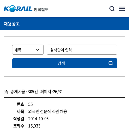
채용공고
검색
총게시물 :
305
건 페이지 :
26
/31
게시물 목록
코레일소개_경영공시_채용공고 목록 - 정보 제공
번호
55
제목
외국인 전문직 직원 채용
작성일
2014-10-06
조회수
15,033