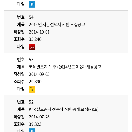
파일
번호
54
제목
2014년 시간선택제 사원 모집공고
작성일
2014-10-01
조회수
35,246
파일
번호
53
제목
코레일로지스(주) 2014년도 제2차 채용공고
작성일
2014-09-05
조회수
29,390
파일
번호
52
제목
한국철도공사 전문직 직원 공개 모집(~8.6)
작성일
2014-07-28
조회수
39,323
파일