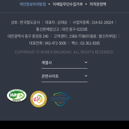
개인정보처리방침
이메일무단수집거부
저작권정책
상호 : 한국철도공사
대표자 : 김태승
사업자등록 : 314-82-10024
통신판매업신고 : 대전 동구-0233호
대전광역시 동구 중앙로 240
고객센터 : 1588-7788(이용료 : 발신자부담)
대표전화 : 042-472-5000
팩스 : 02-361-8385
COPYRIGHT ⓒ KOREA RAILROAD. ALL RIGHTS RESERVED.
계열사
관련사이트