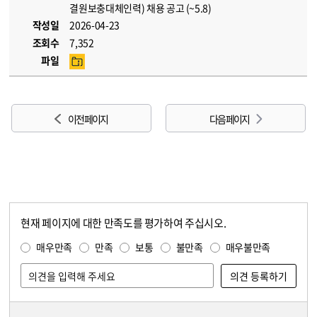
결원보충대체인력) 채용 공고 (~5.8)
작성일
2026-04-23
조회수
7,352
파일
이전 페이지
다음 페이지
현재 페이지에 대한 만족도를 평가하여 주십시오.
콘텐츠 만족도 조사
만족도 조사
매우만족
만족
보통
불만족
매우불만족