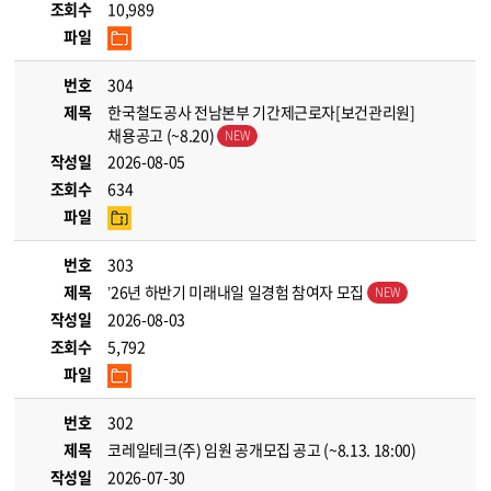
조회수
10,989
파일
번호
304
제목
한국철도공사 전남본부 기간제근로자[보건관리원]
채용공고 (~8.20)
작성일
2026-08-05
조회수
634
파일
번호
303
제목
’26년 하반기 미래내일 일경험 참여자 모집
작성일
2026-08-03
조회수
5,792
파일
번호
302
제목
코레일테크(주) 임원 공개모집 공고 (~8.13. 18:00)
작성일
2026-07-30