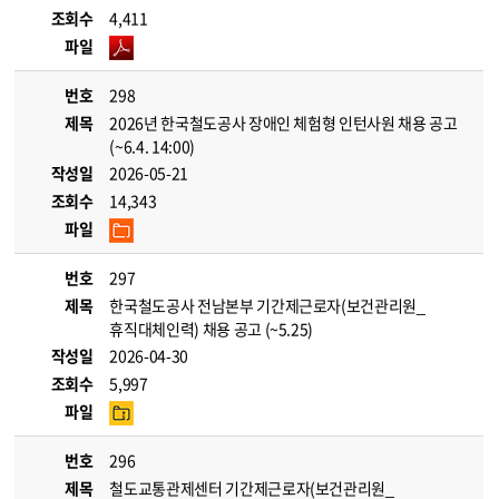
조회수
4,411
파일
번호
298
제목
2026년 한국철도공사 장애인 체험형 인턴사원 채용 공고
(~6.4. 14:00)
작성일
2026-05-21
조회수
14,343
파일
번호
297
제목
한국철도공사 전남본부 기간제근로자(보건관리원_
휴직대체인력) 채용 공고 (~5.25)
작성일
2026-04-30
조회수
5,997
파일
번호
296
제목
철도교통관제센터 기간제근로자(보건관리원_