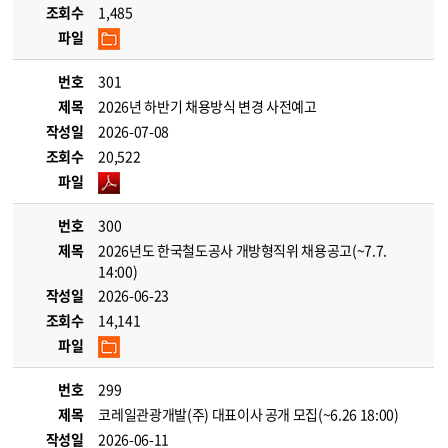
조회수
1,485
파일
번호
301
제목
2026년 하반기 채용방식 변경 사전예고
작성일
2026-07-08
조회수
20,522
파일
번호
300
제목
2026년도 한국철도공사 개방형직위 채용공고(~7.7.
14:00)
작성일
2026-06-23
조회수
14,141
파일
번호
299
제목
코레일관광개발(주) 대표이사 공개 모집(~6.26 18:00)
작성일
2026-06-11