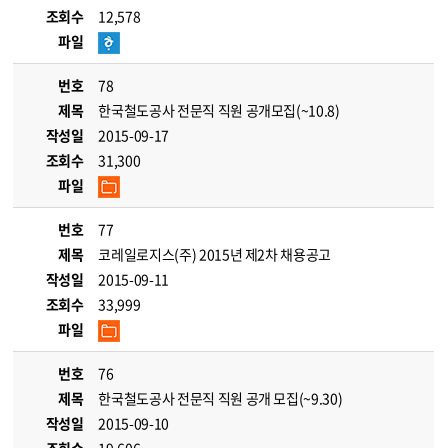
조회수
12,578
파일
번호
78
제목
한국철도공사 전문직 직원 공개모집(~10.8)
작성일
2015-09-17
조회수
31,300
파일
번호
77
제목
코레일로지스(주) 2015년 제2차 채용공고
작성일
2015-09-11
조회수
33,999
파일
번호
76
제목
한국철도공사 전문직 직원 공개 모집(~9.30)
작성일
2015-09-10