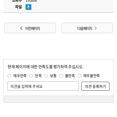
조회수
19,606
파일
이전 페이지
다음 페이지
현재 페이지에 대한 만족도를 평가하여 주십시오.
콘텐츠 만족도 조사
만족도 조사
매우만족
만족
보통
불만족
매우불만족
담당자 정보
담당자 정보