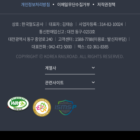
개인정보처리방침
이메일무단수집거부
저작권정책
상호 : 한국철도공사
대표자 : 김태승
사업자등록 : 314-82-10024
통신판매업신고 : 대전 동구-0233호
대전광역시 동구 중앙로 240
고객센터 : 1588-7788(이용료 : 발신자부담)
대표전화 : 042-472-5000
팩스 : 02-361-8385
COPYRIGHT ⓒ KOREA RAILROAD. ALL RIGHTS RESERVED.
계열사
관련사이트