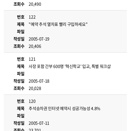
조회수
20,490
번호
122
제목
"예약 추석 열차표 빨리 구입하세요"
파일
작성일
2005-07-19
조회수
20,406
번호
121
제목
사장 포함 간부 600명 '혁신학교' 입교, 특별 워크샵
파일
작성일
2005-07-18
조회수
20,028
번호
120
제목
추석승차권 인터넷 예약시 성공가능성 4.8%
파일
작성일
2005-07-11
조회수
23,701