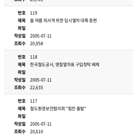
번호
119
제목
올 여름 피서객 위한 임시열차 대폭 증편
파일
작성일
2005-07-11
조회수
20,958
번호
118
제목
한국철도공사, 명절열차표 구입청탁 배제
파일
작성일
2005-07-11
조회수
22,635
번호
117
제목
철도환경보전협의회 "힘찬 출발"
파일
작성일
2005-07-11
조회수
20,610