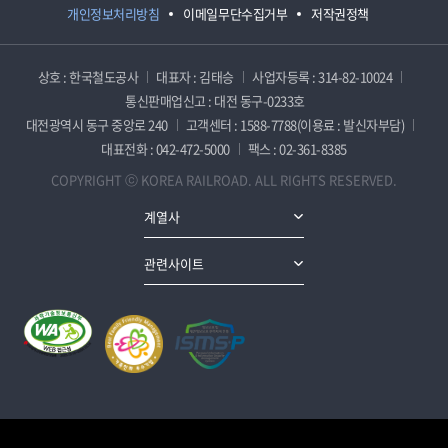
개인정보처리방침
이메일무단수집거부
저작권정책
상호 : 한국철도공사
대표자 : 김태승
사업자등록 : 314-82-10024
통신판매업신고 : 대전 동구-0233호
대전광역시 동구 중앙로 240
고객센터 : 1588-7788(이용료 : 발신자부담)
대표전화 : 042-472-5000
팩스 : 02-361-8385
COPYRIGHT ⓒ KOREA RAILROAD. ALL RIGHTS RESERVED.
계열사
관련사이트