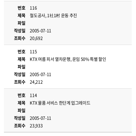
번호
116
제목
철도공사, 1社1村 운동 추진
파일
작성일
2005-07-11
조회수
20,692
번호
115
제목
KTX 여름 피서 열차운행, 운임 50% 특별 할인
파일
작성일
2005-07-11
조회수
24,212
번호
114
제목
KTX 물품 서비스 한단계 업그레이드
파일
작성일
2005-07-11
조회수
23,933