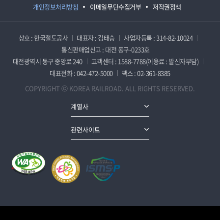
개인정보처리방침
이메일무단수집거부
저작권정책
상호 : 한국철도공사
대표자 : 김태승
사업자등록 : 314-82-10024
통신판매업신고 : 대전 동구-0233호
대전광역시 동구 중앙로 240
고객센터 : 1588-7788(이용료 : 발신자부담)
대표전화 : 042-472-5000
팩스 : 02-361-8385
COPYRIGHT ⓒ KOREA RAILROAD. ALL RIGHTS RESERVED.
계열사
관련사이트