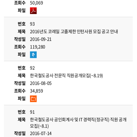
조회수
50,069
파일
번호
93
제목
2016년도 코레일 고졸제한 인턴사원 모집 공고 안내
작성일
2016-09-21
조회수
119,280
파일
번호
92
제목
한국철도공사 전문직 직원공개모집(~8.19)
작성일
2016-08-05
조회수
34,859
파일
번호
91
제목
한국철도공사 공인회계사 및 IT 경력직(정규직) 직원 공개
모집(~8.1)
작성일
2016-07-14