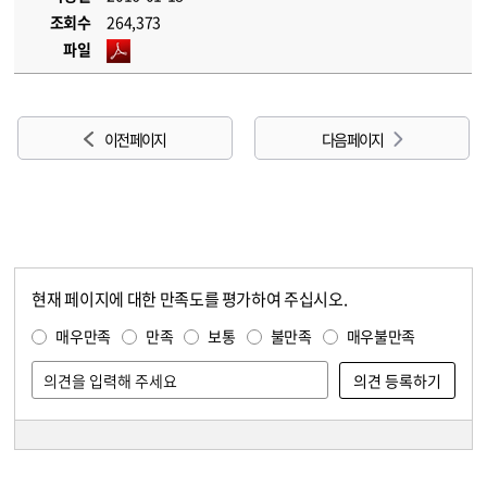
조회수
264,373
파일
이전 페이지
다음 페이지
현재 페이지에 대한 만족도를 평가하여 주십시오.
콘텐츠 만족도 조사
만족도 조사
매우만족
만족
보통
불만족
매우불만족
담당자 정보
담당자 정보