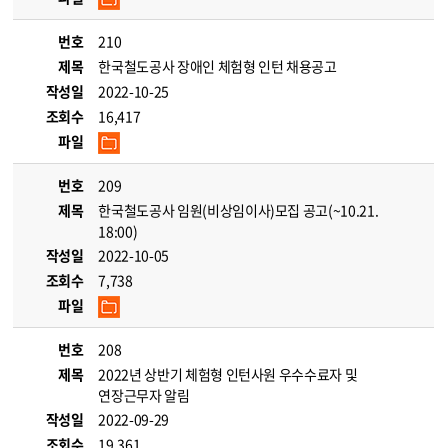
번호
210
제목
한국철도공사 장애인 체험형 인턴 채용공고
작성일
2022-10-25
조회수
16,417
파일
번호
209
제목
한국철도공사 임원(비상임이사)모집 공고(~10.21.
18:00)
작성일
2022-10-05
조회수
7,738
파일
번호
208
제목
2022년 상반기 체험형 인턴사원 우수수료자 및
연장근무자 알림
작성일
2022-09-29
조회수
19,361