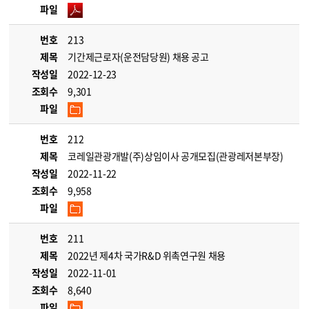
파일
번호
213
제목
기간제근로자(운전담당원) 채용 공고
작성일
2022-12-23
조회수
9,301
파일
번호
212
제목
코레일관광개발(주)상임이사 공개모집(관광레저본부장)
작성일
2022-11-22
조회수
9,958
파일
번호
211
제목
2022년 제4차 국가R&D 위촉연구원 채용
작성일
2022-11-01
조회수
8,640
파일