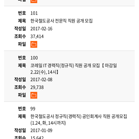
번호
101
제목
한국철도공사 전문직 직원 공개 모집
작성일
2017-02-16
조회수
37,414
파일
번호
100
제목
코레일 IT 경력직(정규직) 직원 공개 모집【 마감일
2.22(수), 14시】
작성일
2017-02-08
조회수
29,738
파일
번호
99
제목
한국철도공사 정규직(경력직) 공인회계사 직원 공개모집
(1.24, 화, 14시까지)
작성일
2017-01-09
조회수
15,642