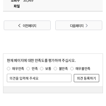
조회수
30,969
파일
이전 페이지
다음 페이지
현재 페이지에 대한 만족도를 평가하여 주십시오.
콘텐츠 만족도 조사
만족도 조사
매우만족
만족
보통
불만족
매우불만족
담당자 정보
담당자 정보