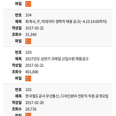
파일
번호
104
제목
회계사, IT, 빅데이터 경력직 채용 공고(~4.10 14:00까지)
작성일
2017-03-22
조회수
31,340
파일
번호
103
제목
2017년도 상반기 코레일 신입사원 채용공고
작성일
2017-02-21
조회수
401,806
파일
번호
102
제목
한국철도공사 무선통신, 디자인분야 전문직 직원 공개모집
작성일
2017-02-20
조회수
28,736
파일