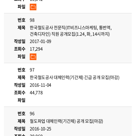
파일
번호
98
제목
한국철도공사 전문직(IT비즈니스마케팅, 통번역,
건축디자인) 직원 공개모집(1.24, 화, 14시까지)
작성일
2017-01-09
조회수
17,294
파일
번호
97
제목
한국철도공사 대체인력(기간제) 긴급 공개 모집(마감)
작성일
2016-11-04
조회수
44,778
파일
번호
96
제목
철도파업 대체인력(기간제) 공개 모집(마감)
작성일
2016-10-25