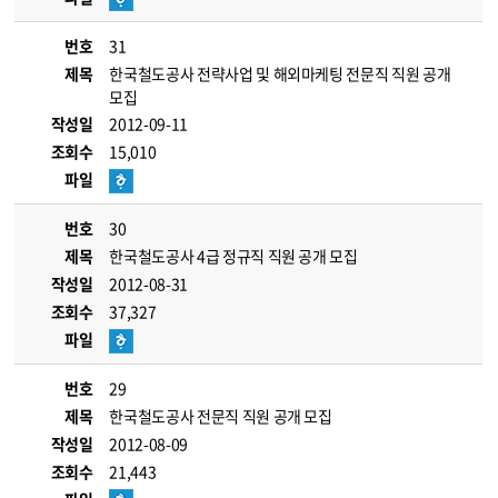
번호
31
제목
한국철도공사 전략사업 및 해외마케팅 전문직 직원 공개
모집
작성일
2012-09-11
조회수
15,010
파일
번호
30
제목
한국철도공사 4급 정규직 직원 공개 모집
작성일
2012-08-31
조회수
37,327
파일
번호
29
제목
한국철도공사 전문직 직원 공개 모집
작성일
2012-08-09
조회수
21,443