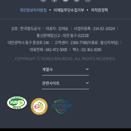
개인정보처리방침
이메일무단수집거부
저작권정책
상호 : 한국철도공사
대표자 : 김태승
사업자등록 : 314-82-10024
통신판매업신고 : 대전 동구-0233호
대전광역시 동구 중앙로 240
고객센터 : 1588-7788(이용료 : 발신자부담)
대표전화 : 042-472-5000
팩스 : 02-361-8385
COPYRIGHT ⓒ KOREA RAILROAD. ALL RIGHTS RESERVED.
계열사
관련사이트