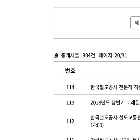
총게시물 :
304
건 페이지 :
20
/31
번호
114
한국철도공사 전문직 직원 공개
113
2018년도 상반기 코레일 신
한국철도공사 철도교통관제사
112
14:00)
111
한국철도공사 공인노무사 경력