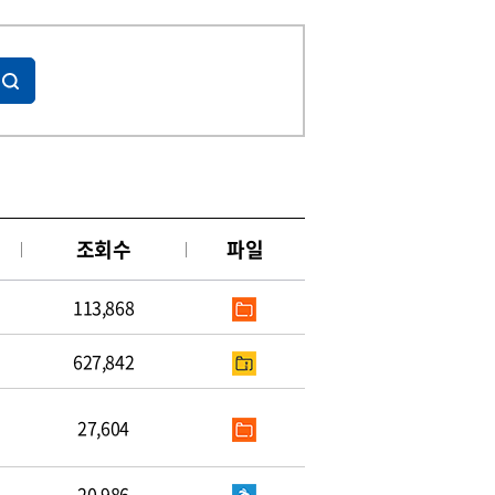
조회수
파일
113,868
627,842
27,604
20,986