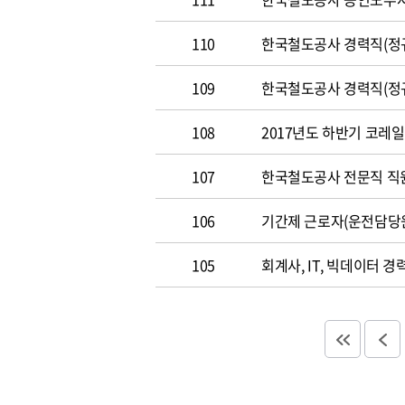
110
한국철도공사 경력직(정규직)
109
한국철도공사 경력직(정규직)
108
2017년도 하반기 코레일 채
107
한국철도공사 전문직 직원 공
106
기간제 근로자(운전담당
105
회계사, IT, 빅데이터 경력