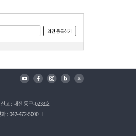
고 : 대전 동구-0233호
 : 042-472-5000