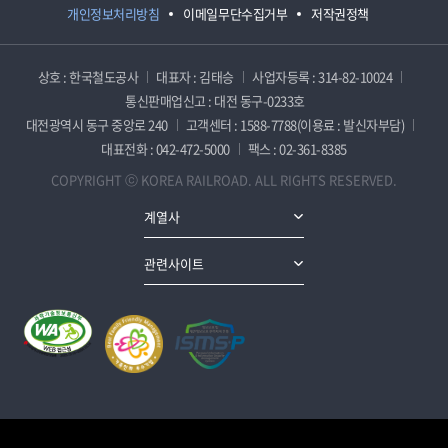
개인정보처리방침
이메일무단수집거부
저작권정책
상호 : 한국철도공사
대표자 : 김태승
사업자등록 : 314-82-10024
통신판매업신고 : 대전 동구-0233호
대전광역시 동구 중앙로 240
고객센터 : 1588-7788(이용료 : 발신자부담)
대표전화 : 042-472-5000
팩스 : 02-361-8385
COPYRIGHT ⓒ KOREA RAILROAD. ALL RIGHTS RESERVED.
계열사
관련사이트