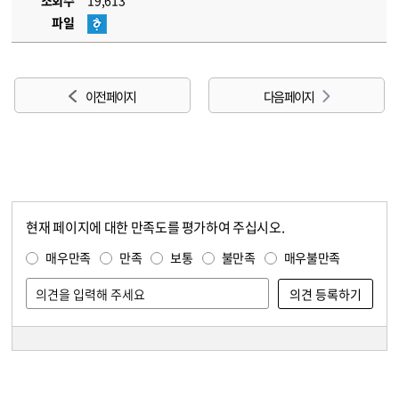
조회수
19,613
파일
이전 페이지
다음 페이지
현재 페이지에 대한 만족도를 평가하여 주십시오.
콘텐츠 만족도 조사
만족도 조사
매우만족
만족
보통
불만족
매우불만족
담당자 정보
담당자 정보