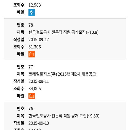
조회수
12,583
파일
번호
78
제목
한국철도공사 전문직 직원 공개모집(~10.8)
작성일
2015-09-17
조회수
31,306
파일
번호
77
제목
코레일로지스(주) 2015년 제2차 채용공고
작성일
2015-09-11
조회수
34,005
파일
번호
76
제목
한국철도공사 전문직 직원 공개 모집(~9.30)
작성일
2015-09-10